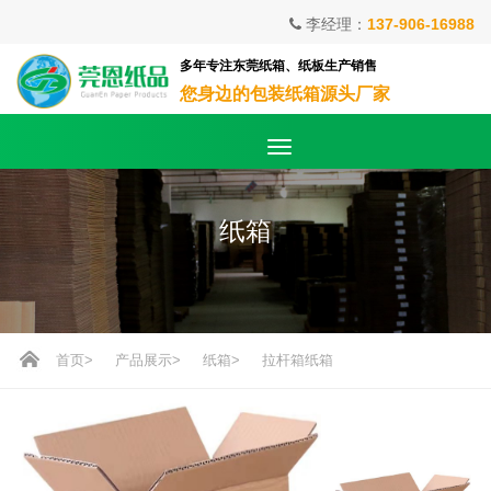
李经理：
137-906-16988
多年专注东莞纸箱、纸板生产销售
您身边的包装纸箱源头厂家
纸箱
首页
>
产品展示
>
纸箱
>
拉杆箱纸箱