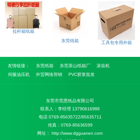
拉杆箱纸箱
东莞纸箱
工具包专用外箱
友情链接：
东莞纸箱
东莞茶山纸箱厂
滚齿机
伺服油压机
外贸网络营销
PVC胶浆批发
东莞市莞恩纸品有限公司
联系人：李经理 13790616988
电话 0769-85635722/85635711
传真：0769-85636599
网址： http://www.dgguanen.com